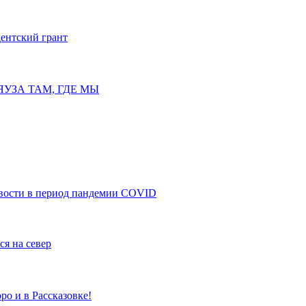
дентский грант
ЯУЗА ТАМ, ГДЕ МЫ
овости в период пандемии COVID
ся на север
о и в Рассказовке!