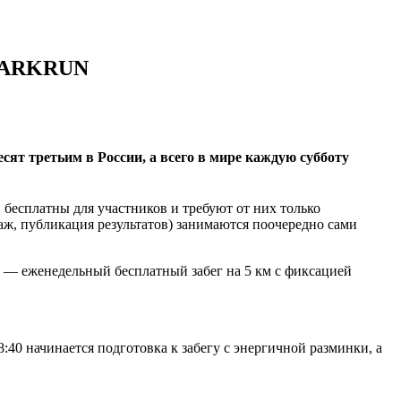
PARKRUN
ят третьим в России, а всего в мире каждую субботу
 бесплатны для участников и требуют от них только
аж, публикация результатов) занимаются поочередно сами
— еженедельный бесплатный забег на 5 км с фиксацией
8:40 начинается подготовка к забегу с энергичной разминки, а