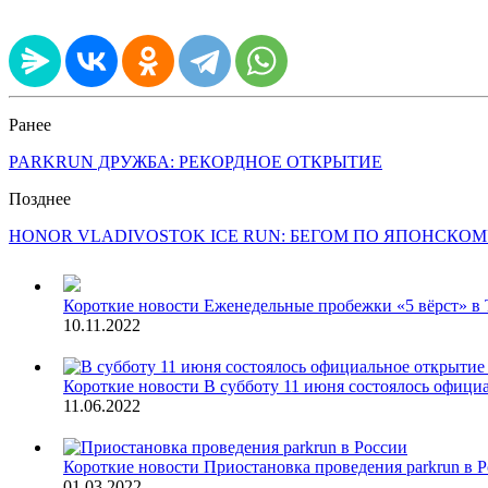
Ранее
PARKRUN ДРУЖБА: РЕКОРДНОЕ ОТКРЫТИЕ
Позднее
HONOR VLADIVOSTOK ICE RUN: БЕГОМ ПО ЯПОНСКО
Короткие новости
Еженедельные пробежки «5 вёрст» в
10.11.2022
Короткие новости
В субботу 11 июня состоялось официа
11.06.2022
Короткие новости
Приостановка проведения parkrun в 
01.03.2022