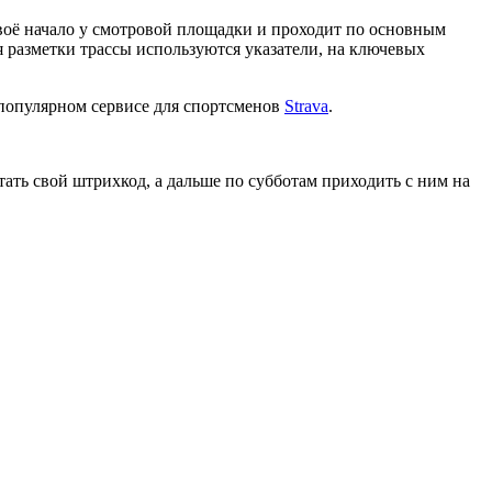
воё начало у смотровой площадки и проходит по основным
 разметки трассы используются указатели, на ключевых
 популярном сервисе для спортсменов
Strava
.
ать свой штрихкод, а дальше по субботам приходить с ним на