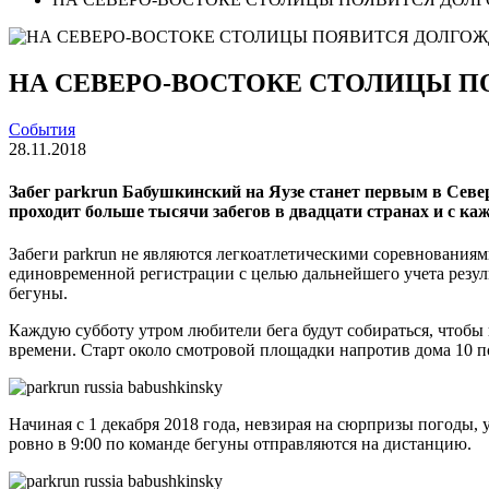
НА СЕВЕРО-ВОСТОКЕ СТОЛИЦЫ П
События
28.11.2018
Забег parkrun Бабушкинский на Яузе станет первым в Север
проходит больше тысячи забегов в двадцати странах и с ка
Забеги parkrun не являются легкоатлетическими соревнованиями
единовременной регистрации с целью дальнейшего учета резул
бегуны.
Каждую субботу утром любители бега будут собираться, чтобы
времени. Старт около смотровой площадки напротив дома 10 п
Начиная с 1 декабря 2018 года, невзирая на сюрпризы погоды, 
ровно в 9:00 по команде бегуны отправляются на дистанцию.