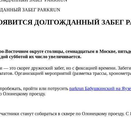
ОЯВИТСЯ ДОЛГОЖДАННЫЙ ЗАБЕГ 
о-Восточном округе столицы, семнадцатым в Москве, пятьдес
ждой субботой их число увеличивается.
 — это скорее дружеский забег, но с фиксацией времени. Забеги
ьтатов. Организацией мероприятий (разметка трассы, хронометр
 пробежать, пройти или потрусить
parkrun Бабушкинский на Яузе
о Олонецкому проезду.
участники станут собираться в сквере по Олонецкому проезду. С 