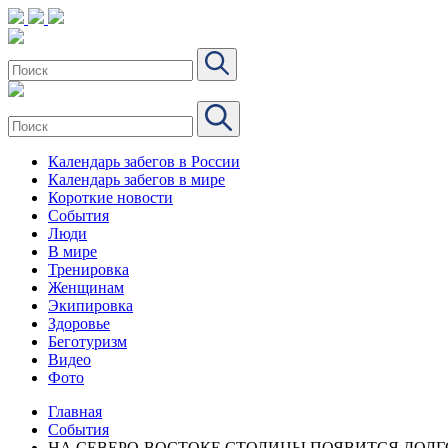
Календарь забегов в России
Календарь забегов в мире
Короткие новости
События
Люди
В мире
Тренировка
Женщинам
Экипировка
Здоровье
Беготуризм
Видео
Фото
Главная
События
НА СЕВЕРО-ВОСТОКЕ СТОЛИЦЫ ПОЯВИТСЯ ДОЛ