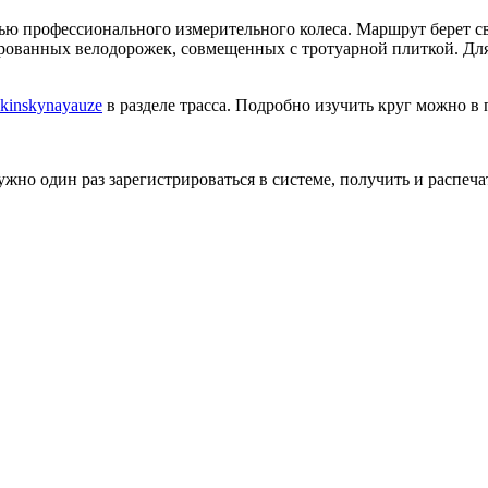
щью профессионального измерительного колеса. Маршрут берет с
ированных велодорожек, совмещенных с тротуарной плиткой. Для
hkinskynayauze
в разделе трасса. Подробно изучить круг можно в
о один раз зарегистрироваться в системе, получить и распечат