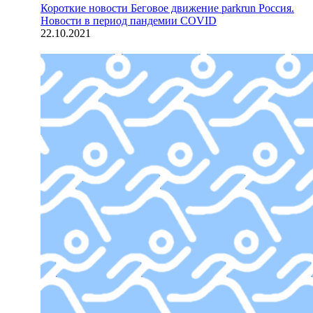
Короткие новости
Беговое движение parkrun Россия.
Новости в период пандемии COVID
22.10.2021