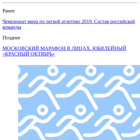
Ранее
Чемпионат мира по легкой атлетике 2019. Состав российской
команды
Позднее
МОСКОВСКИЙ МАРАФОН В ЛИЦАХ. ЮБИЛЕЙНЫЙ
«КРАСНЫЙ ОКТЯБРЬ»