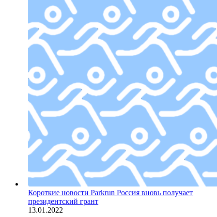
Короткие новости
Parkrun Россия вновь получает
президентский грант
13.01.2022