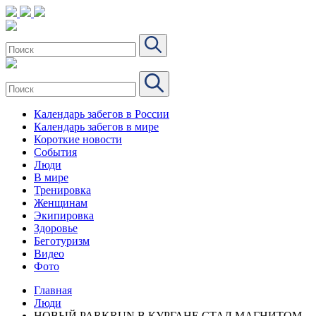
Календарь забегов в России
Календарь забегов в мире
Короткие новости
События
Люди
В мире
Тренировка
Женщинам
Экипировка
Здоровье
Беготуризм
Видео
Фото
Главная
Люди
НОВЫЙ PARKRUN В КУРГАНЕ СТАЛ МАГНИТОМ