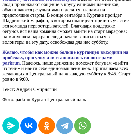
люди продолжают общение в кругу единомышленников,
обмениваются результатами и делятся планами на
предстоящие старты. В конце сентября в Кургане пройдет
Шадринский марафон, в котором планирует принять участие
вся команда первооткрывателей. Благодаря поддержке
бегунов вся наша команда сможет выйти на старт марафона:
на минувшем паркране люди начали записываться в
волонтеры на эту дату, освобождая для нас субботу.
Желаю, чтобы как можно больше курганцев выходили на
пробежку, прогулку или становились волонтерами
parkrun.
Надеюсь, наше движение поможет бегунам «выйти
из тени» и найти себе единомышленников. Приглашаем всех
желающих в Центральный парк каждую субботу к 8:45. Старт
ровно в 9:00.
Текст: Андрей Смирнягин
Фото: parkrun Курган Центральный парк