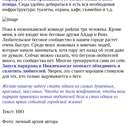
птицы.
Сюда удобно добираться и есть вся необходимая
инфраструктура: туалеты, охрана, кафе, скамейки и т.д.
Пока в нижнекамской команде parkrun три человека. Кроме
меня, в нее входят мои беговые друзья Айдар и Рияз.
Любительское беговое сообщество в нашем городе растет
очень быстро. Среди моих знакомых я замечаю людей,
которые начали заниматься, хотя пару лет назад об этом даже
не думали. Сейчас можно сказать, что бегунов-любителей
много, но сообщества нет. Многие тренируются сами по себе.
Запуск паркрана в Нижнекамске поможет объединить и
сплотить любителей.
Уверен, это станет хорошим стимулом
для тех, кто только задумывается о беге.
Желаю нашему забегу стать одним их самых душевных,
красивых, массовых. Чтобы не было конфликтов, чтобы наш
паркран привлекал новых любителей бега и стал одним из
самых ярких событий городской жизни!
Текст: НЮ
Фото: личный архив автора