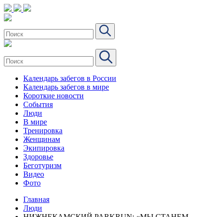
Календарь забегов в России
Календарь забегов в мире
Короткие новости
События
Люди
В мире
Тренировка
Женщинам
Экипировка
Здоровье
Беготуризм
Видео
Фото
Главная
Люди
НИЖНЕКАМСКИЙ PARKRUN: «МЫ СТАНЕМ