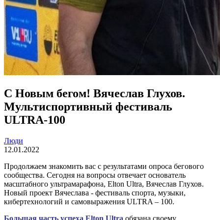
С Новым бегом! Вячеслав Глухов.
Мультиспортивный фестиваль
ULTRA-100
Люди
12.01.2022
Продолжаем знакомить вас с результатами опроса бегового
сообщества. Сегодня на вопросы отвечает основатель
масштабного ультрамарафона, Elton Ultra, Вячеслав Глухов.
Новый проект Вячеслава - фестиваль спорта, музыки,
кибертехнологий и самовыражения ULTRA – 100.
Большая часть успеха Elton Ultra
о
бязана своему