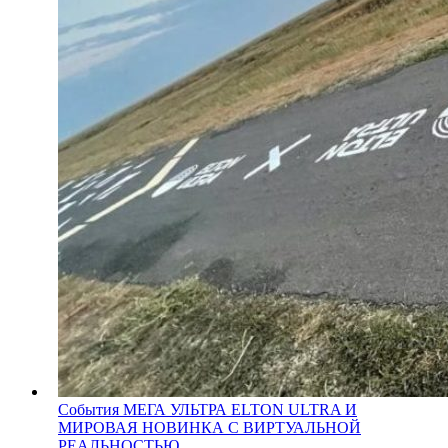
События
МЕГА УЛЬТРА ELTON ULTRA И
МИРОВАЯ НОВИНКА С ВИРТУАЛЬНОЙ
РЕАЛЬНОСТЬЮ