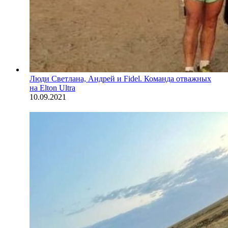
Люди
Светлана, Андрей и Fidel. Команда отважных
на Elton Ultra
10.09.2021