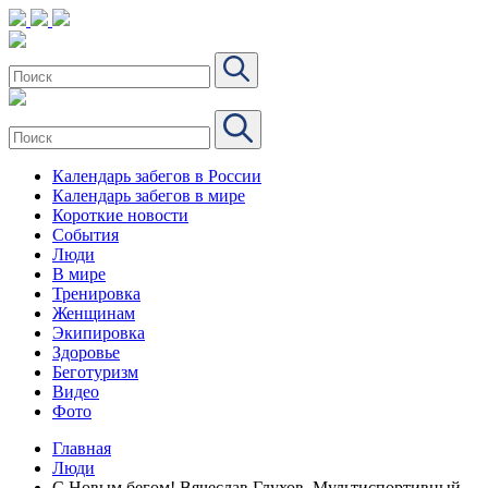
Календарь забегов в России
Календарь забегов в мире
Короткие новости
События
Люди
В мире
Тренировка
Женщинам
Экипировка
Здоровье
Беготуризм
Видео
Фото
Главная
Люди
С Новым бегом! Вячеслав Глухов. Мультиспортивный