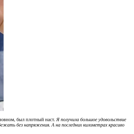
основном, был плотный наст.
Я получила большое удовольствие
бежать без напряжения. А на последних километрах красиво