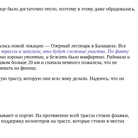
це было достаточно тепло, поэтому я этому даже обрадовалась,
валась новой локации — Озерный лесопарк в Балашихе. Все
 трассы и запугали, что будут сложные участки. По факту
очно хорошо утоптан, и бежать было комфортно. Радовала и
ком больше 20 км и сначала немного пожалела, что не
ачивать на финиш.
ю трассу, которую они всю зиму делали. Надеюсь, что он
срывают и портят. На протяжении всей трассы стояли флажки,
поддержку волонтеров на трассе, которые стояли в местах