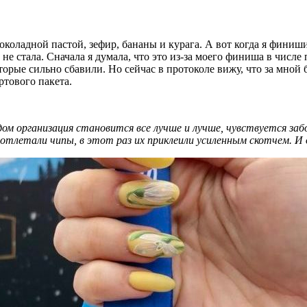
околадной пастой, зефир, бананы и курага. А вот когда я финиши
ой не стала. Сначала я думала, что это из-за моего финиша в чис
орые сильно сбавили. Но сейчас в протоколе вижу, что за мной 
ртового пакета.
дом организация становится все лучше и лучше, чувствуется заб
 отлетали чипы, в этот раз их приклеили усиленным скотчем. И