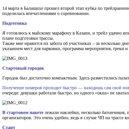
14 марта в Балашихе прошел второй этап кубка по трейлранн
поделилась впечатлениями о соревновании.
Подготовка
Я готовлюсь к майскому марафону в Казани, и трейл удачно вп
плане подготовки трассы.
Также мне нравится их забота об участниках – за несколько д
указанием мест для парковки, программа мероприятия, треки и 
Стартовый городок
Городок был достаточно компактным. Здесь разместились палатк
Получение номеров проходит быстро — находишь сам свой ном
очереди: девушки работали быстро, но одного «окна» не хватал
В стартовом пакете
лежали наклейки, несколько батончиков, п
организаторов. Это очень удобно, ведь в случае ЧП на трассе ко
Старт