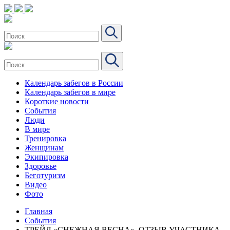
Календарь забегов в России
Календарь забегов в мире
Короткие новости
События
Люди
В мире
Тренировка
Женщинам
Экипировка
Здоровье
Беготуризм
Видео
Фото
Главная
События
ТРЕЙЛ «СНЕЖНАЯ ВЕСНА». ОТЗЫВ УЧАСТНИКА