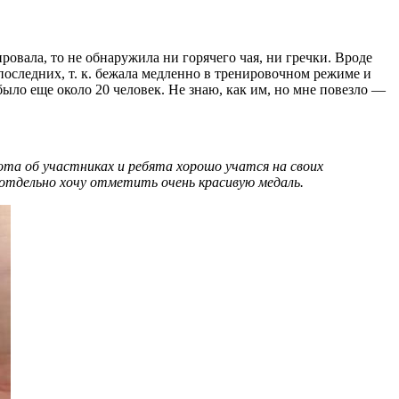
ровала, то не обнаружила ни горячего чая, ни гречки. Вроде
ле последних, т. к. бежала медленно в тренировочном режиме и
было еще около 20 человек. Не знаю, как им, но мне повезло —
ота об участниках и ребята хорошо учатся на своих
 отдельно хочу отметить очень красивую медаль.