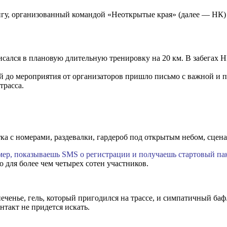
ингу, организованный командой «Неоткрытые края» (далее — НК
исался в плановую длительную тренировку на 20 км. В забегах Н
ней до мероприятия от организаторов пришло письмо с важной и
трасса.
а с номерами, раздевалки, гардероб под открытым небом, сцена 
ер, показываешь SMS о регистрации и получаешь стартовый пак
о для более чем четырех сотен участников.
еченье, гель, который пригодился на трассе, и симпатичный баф
нтакт не придется искать.