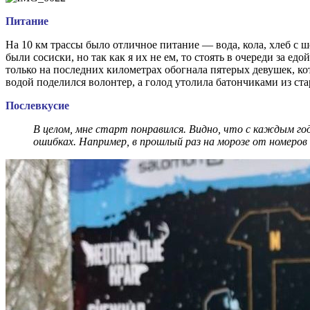
Питание
На 10 км трассы было отличное питание — вода, кола, хлеб с ш
были сосиски, но так как я их не ем, то стоять в очереди за ед
только на последних километрах обогнала пятерых девушек, кот
водой поделился волонтер, а голод утолила батончиками из ста
Послевкусие
В целом, мне старт понравился. Видно, что с каждым го
ошибках. Например, в прошлый раз на морозе от номеров