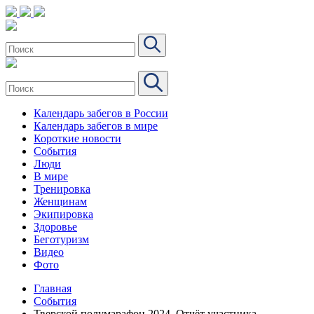
Календарь забегов в России
Календарь забегов в мире
Короткие новости
События
Люди
В мире
Тренировка
Женщинам
Экипировка
Здоровье
Беготуризм
Видео
Фото
Главная
События
Тверской полумарафон 2024. Отчёт участника