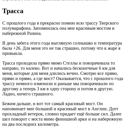
Трасса
С прошлого года я прекрасно помню всю трассу Тверского
полумарафона. Запомнилась она мне красивым мостом и
набережной Разина.
В день забега этого года выглянуло солнышко и температура
была +26. Для меня это не так страшно, потому что к жаре я
привыкла.
Трасса проходила прямо мимо Стеллы и поворачивала то
направо, то налево. Вот и начались бесконечные 6 км для
меня, которые для меня длились вечно. Смотрю все прямо,
прямо и прямо, а где мост? Оказывается, что с прошлого года
трассу немного изменили и раньше мы поворачивали по
другому а теперь 3 км в одну сторону и потом в другую.
Ладно, ничего страшного.
Бежим дальше, и вот тот самый красивый мост. Он
напоминает мне большой и красивый мост в Англии. Дует
прохладный ветерок, словно придает ещё больше сил. Далее
шел поворот с моста мимо финишной арки и на набережную
на два последних километра.