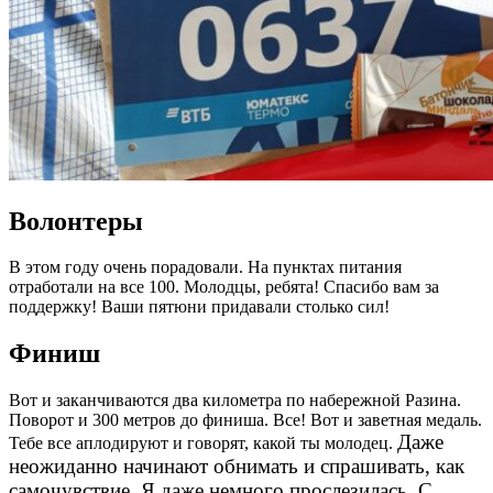
Волонтеры
В этом году очень порадовали. На пунктах питания
отработали на все 100. Молодцы, ребята! Спасибо вам за
поддержку! Ваши пятюни придавали столько сил!
Финиш
Вот и заканчиваются два километра по набережной Разина.
Поворот и 300 метров до финиша. Все! Вот и заветная медаль.
Даже
Тебе все аплодируют и говорят, какой ты молодец.
неожиданно начинают обнимать и спрашивать, как
самочувствие. Я даже немного прослезилась. С