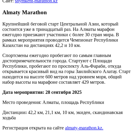
Сайт:
shymkent-marathon.kz
Almaty Marathon
Крупнейший беговой старт Центральной Азии, который
состоится уже в тринадцатый раз. На Алматы марафон
ежегодно приезжают участники с более 30 стран мира. В
рамках мероприятия проводится Чемпионат Республики
Казахстан на дистанциях 42,2 и 10 км.
Спортсмены ежегодно пробегают по самым главным
достопримечательности города. Стартуют с Площади
Республики, пробегают по проспекту Аль-Фараби, откуда
открывается красивый вид на горы Заилийского Алатау. Старт
находится на высоте 600 метров над уровнем моря, общий
набор высоты на марафоне составляет 429 метров.
Дата мероприятия: 28 сентября 2025
Место проведения: Алматы, площадь Республики
Дистанции
:
42,2 км, 21,1 км, 10 км, экиден, скандинавская
ходьба
Регистрация открыта на сайте
almaty-marathon.kz.