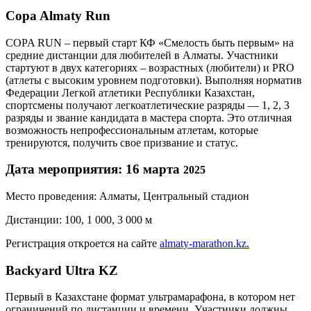
Copa Almaty Run
COPA RUN – первый старт КФ «Смелость быть первым» на
средние дистанции для любителей в Алматы. Участники
стартуют в двух категориях – возрастных (любители) и PRO
(атлеты с высоким уровнем подготовки). Выполняя норматив
Федерации Легкой атлетики Республики Казахстан,
спортсмены получают легкоатлетические разряды — 1, 2, 3
разряды и звание кандидата в мастера спорта. Это отличная
возможность непрофессиональным атлетам, которые
тренируются, получить свое призвание и статус.
Дата мероприятия: 16 марта
2025
Место проведения: Алматы, Центральный стадион
Дистанции: 100, 1 000, 3 000 м
Регистрация откроется на сайте
almaty-marathon.kz.
Backyard Ultra KZ
Первый в Казахстане формат ультрамарафона, в котором нет
ограничений по дистанции и времени. Участники должны