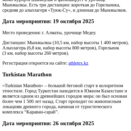
Мынжылкы. Есть три дистанции: короткая до Горельника,
средняя до альплагеря «Туюк-Су», и длинная до Мынжылков.
Дата мероприятия: 19 октября 2025
Место проведения: г. Алматы, урочище Медеу.
Дистанции: Мынжылкы (10,5 км, набор высоты 1 400 метров),
Альплагерь (6,8 км, набор высоты 800 метров), Горельник
(3 км, набор высоты 260 метров).
Регистрация откроется на сайте:
athletex.kz
Turkistan Marathon
«Turkistan Marathon» – большой беговой старт в колоритном
этностиле. Город Туркестан находится в Южном Казахстане и
является одним из древнейших городов мира: он был основан
более чем 1 500 лет назад. Старт проходит по живописным
локациям древнего города, начиная от туристического
комплекса “Караван-сарай”.
Дата мероприятия: 26 октября 2025