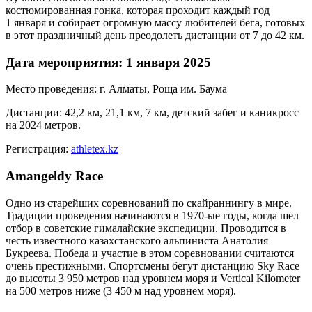
костюмированная гонка, которая проходит каждый год
1 января и собирает огромную массу любителей бега, готовых
в этот праздничный день преодолеть дистанции от 7 до 42 км.
Дата мероприятия: 1 января 2025
Место проведения: г. Алматы, Роща им. Баума
Дистанции: 42,2 км, 21,1 км, 7 км, детский забег и каникросс
на 2024 метров.
Регистрация:
athletex.kz
Amangeldy Race
Одно из старейших соревнований по скайраннингу в мире.
Традиции проведения начинаются в 1970-ые годы, когда шел
отбор в советские гималайские экспедиции. Проводится в
честь известного казахстанского альпиниста Анатолия
Букреева. Победа и участие в этом соревновании считаются
очень престижными. Спортсмены бегут дистанцию Sky Race
до высоты 3 950 метров над уровнем моря и Vertical Kilometer
на 500 метров ниже (3 450 м над уровнем моря).