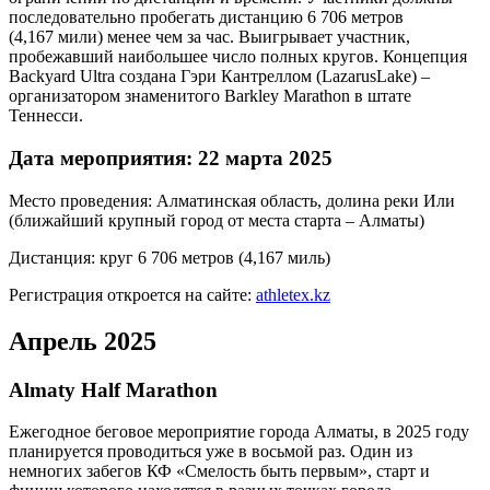
последовательно пробегать дистанцию 6 706 метров
(4,167 мили) менее чем за час. Выигрывает участник,
пробежавший наибольшее число полных кругов. Концепция
Backyard Ultra создана Гэри Кантреллом (LazarusLake) –
организатором знаменитого Barkley Marathon в штате
Теннесси.
Дата мероприятия: 22 марта 2025
Место проведения: Алматинская область, долина реки Или
(ближайший крупный город от места старта – Алматы)
Дистанция: круг 6 706 метров (4,167 миль)
Регистрация откроется на сайте:
athletex.kz
Апрель 2025
Almaty Half Marathon
Ежегодное беговое мероприятие города Алматы, в 2025 году
планируется проводиться уже в восьмой раз. Один из
немногих забегов КФ «Смелость быть первым», старт и