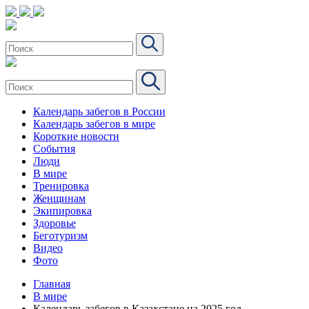
Календарь забегов в России
Календарь забегов в мире
Короткие новости
События
Люди
В мире
Тренировка
Женщинам
Экипировка
Здоровье
Беготуризм
Видео
Фото
Главная
В мире
Календарь забегов в Казахстане на 2025 год