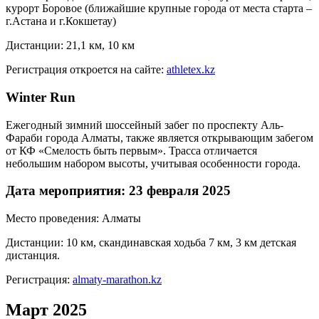
курорт Боровое (ближайшие крупные города от места старта –
г.Астана и г.Кокшетау)
Дистанции: 21,1 км, 10 км
Регистрация откроется на сайте:
athletex.kz
Winter Run
Ежегодный зимний шоссейный забег по проспекту Аль-
Фараби города Алматы, также является открывающим забегом
от КФ «Смелость быть первым». Трасса отличается
небольшим набором высоты, учитывая особенности города.
Дата мероприятия: 23 февраля 2025
Место проведения: Алматы
Дистанции: 10 км, скандинавская ходьба 7 км, 3 км детская
дистанция.
Регистрация:
almaty-marathon.kz
Март 2025