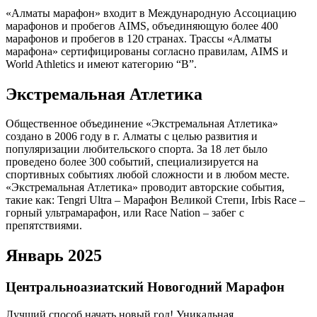
«Алматы марафон» входит в Международную Ассоциацию
марафонов и пробегов AIMS, объединяющую более 400
марафонов и пробегов в 120 странах. Трассы «Алматы
марафона» сертифицированы согласно правилам, AIMS и
World Athletics и имеют категорию “B”.
Экстремальная Атлетика
Общественное объединение «Экстремальная Атлетика»
создано в 2006 году в г. Алматы с целью развития и
популяризации любительского спорта. За 18 лет было
проведено более 300 событий, специализируется на
спортивных событиях любой сложности и в любом месте.
«Экстремальная Атлетика» проводит авторские события,
такие как: Tengri Ultra – Марафон Великой Степи, Irbis Race –
горный ультрамарафон, или Race Nation – забег с
препятствиями.
Январь 2025
Центральноазиатский Новогодний Марафон
Лучший способ начать новый год! Уникальная