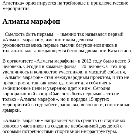
Атлетика» ориентируется на трейловые и приключенческие
мероприятия.
Алматы марафон
«Смелость быть первым» – именно так назывался первый
«Алматы марафон», именно таким девизом
руководствовались первые тысячи бегунов-новичков в
только-только зарождающемся беговом движении Казахстана.
В оргкомитете «Алматы марафона» в 2012 году было всего 3
человека. Сегодня в команде фонда – 20 человек. С тех пор
увеличилось и количество участников, и масштаб события,
«Алматы марафон» стал международным проектом, и это не
предел роста, так как команда ставит для себя очень
амбициозные цели и уверенно идет к ним. Сегодня
корпоративный фонд «Смелость быть первым» – это не
только «Алматы марафон», но и порядка 15 других
мероприятий в год: забеги, заплывы, велогонки, спортивные
ярмарки.
«Алматы марафон» направляет часть средств со стартовых
взносов участников на создание необходимой для детей с
особыми потребностями спортивной инфраструктуры.