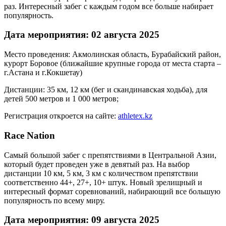
раз. Интересный забег с каждым годом все больше набирает
популярность.
Дата мероприятия: 02 августа 2025
Место проведения: Акмолинская область, Бурабайский район,
курорт Боровое (ближайшие крупные города от места старта –
г.Астана и г.Кокшетау)
Дистанции: 35 км, 12 км (бег и скандинавская ходьба), для
детей 500 метров и 1 000 метров;
Регистрация откроется на сайте:
athletex.kz
Race Nation
Самый большой забег с препятствиями в Центральной Азии,
который будет проведен уже в девятый раз. На выбор
дистанции 10 км, 5 км, 3 км с количеством препятствии
соответственно 44+, 27+, 10+ штук. Новый зрелищный и
интересный формат соревнований, набирающий все большую
популярность по всему миру.
Дата мероприятия: 09 августа 2025