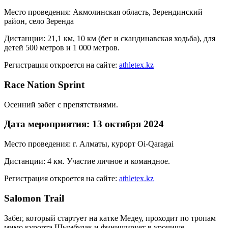
Место проведения: Акмолинская область, Зерендинский
район, село Зеренда
Дистанции: 21,1 км, 10 км (бег и скандинавская ходьба), для
детей 500 метров и 1 000 метров.
Регистрация откроется на сайте:
athletex.kz
Race Nation Sprint
Осенний забег с препятствиями.
Дата мероприятия: 13
октября
2024
Место проведения: г. Алматы, курорт Oi-Qaragai
Дистанции: 4 км. Участие личное и командное.
Регистрация откроется на сайте:
athletex.kz
Salomon Trail
Забег, который стартует на катке Медеу, проходит по тропам
мимо курорта Шымбулак и финиширует в урочище