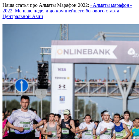
Наша статья про Алматы Марафон 2022:
«Алматы марафон»
2022. Меньше недели до крупнейшего бегового старта
Центральной Азии