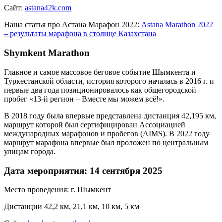
Сайт:
astana42k.com
Наша статья про Астана Марафон 2022:
Astana Marathon 2022
– результаты марафона в столице Казахстана
Shymkent Marathon
Главное и самое массовое беговое событие Шымкента и
Туркестанской области, история которого началась в 2016 г. и
первые два года позиционировалось как общегородской
пробег «13-й регион – Вместе мы можем всё!».
В 2018 году была впервые представлена дистанция 42,195 км,
маршрут которой был сертифицирован Ассоциацией
международных марафонов и пробегов (AIMS). В 2022 году
маршрут марафона впервые был проложен по центральным
улицам города.
Дата мероприятия: 14 сентября 2025
Место проведения: г. Шымкент
Дистанции 42,2 км, 21,1 км, 10 км, 5 км