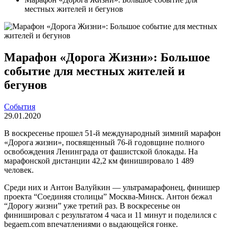
местных жителей и бегунов
Марафон «Дорога Жизни»: Большое
событие для местных жителей и
бегунов
События
29.01.2020
В воскресенье прошел 51-й международный зимний марафон
«Дорога жизни», посвященный 76-й годовщине полного
освобождения Ленинграда от фашистской блокады. На
марафонской дистанции 42,2 км финишировало 1 489
человек.
Среди них и Антон Валуйкин — ультрамарафонец, финишер
проекта “Соединяя столицы” Москва-Минск. Антон бежал
“Дорогу жизни” уже третий раз. В воскресенье он
финишировал с результатом 4 часа и 11 минут и поделился с
begaem.com впечатлениями о выдающейся гонке.