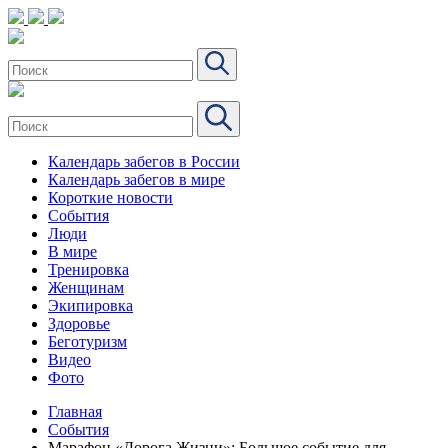
Календарь забегов в России
Календарь забегов в мире
Короткие новости
События
Люди
В мире
Тренировка
Женщинам
Экипировка
Здоровье
Беготуризм
Видео
Фото
Главная
События
Марафон «Дорога Жизни»: Большое событие для