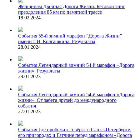
Женщинам
Двойная Дорога Жизни. Беговой эпос
преодоления 85 км по памятной трассе
18.02.2024
События
55-й зимний марафон “Дорога Жизни”
имени Г.И. Колгашкина. Результаты
28.01.2024
События
Легендарный зимний 54-й марафон «Дорога
жизни». Результаты
29.01.2023
События
Легендарный зимний 54-й марафон «Дорога
жизни». От забега друзей до международного
события
27.01.2023
События
Где пробежать 5 вёрст в Санкт-Петербурге,
его пригородах и Гатчине перед марафоном «Дорога