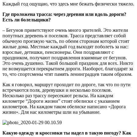
Каждый год ощущаю, что здесь мне бежать физически тяжело.
Где проложена трасса: через деревни или вдоль дороги?
Есть ли болельщики?
– Бегунов приветствуют очень много зрителей. Это жители
попутных деревень и поселков. Трасса представляет собой
обычную проезжую часть, по обеим сторонам которой стоят
жилые дома. Местные каждый год выходят поболеть за нас:
взрослые, детишки, пенсионеры. Они поздравляют с
праздником, получают поздравления взаимные от бегунов.
Это очень душевно. Такой большой праздник для всех. Никто
не возмущается перекрытием дороги. Наоборот, благодарят за
то, что спортсмены чтят память ленинградцев таким образом.
Как я говорил, маршрут проходит по дороге, так что по пути
встречаются поля, деревушки и несколько поселков.
Несколько раз трассу пересекают рельсы. На каждом
километре “Дороги жизни” стоят обелиски с указанием
километров. На каждом таком обелиске написано «Дорога
жизни». Для нас километры шли на убывание.
Какую одежду и кроссовки ты надел в такую погоду? Как