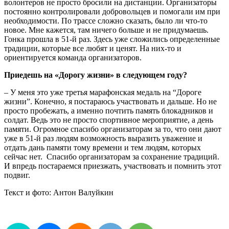
волонтеров не просто бросили на дистанции. Организаторы
постоянно контролировали добровольцев и помогали им при
необходимости. По трассе сложно сказать, было ли что-то
новое. Мне кажется, там ничего больше и не придумаешь.
Гонка прошла в 51-й раз. Здесь уже сложились определенные
традиции, которые все любят и ценят. На них-то и
ориентируется команда организаторов.
Приедешь на «Дорогу жизни» в следующем году?
– У меня это уже третья марафонская медаль на “Дороге
жизни”. Конечно, я постараюсь участвовать и дальше. Но не
просто пробежать, а именно почтить память блокадников и
солдат. Ведь это не просто спортивное мероприятие, а день
памяти. Огромное спасибо организаторам за то, что они дают
уже в 51-й раз людям возможность выразить уважение и
отдать дань памяти тому времени и тем людям, которых
сейчас нет. Спасибо организаторам за сохранение традиций.
И впредь постараемся приезжать, участвовать и помнить этот
подвиг.
Текст и фото: Антон Валуйкин