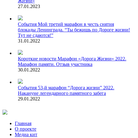
Жизни»
27.01.2023
События
Мой третий марафон в честь снятия
блокады Ленинграда. “Ты бежишь по Дороге жизни!
Тут не сдаются!”
31.01.2022
Короткие новости
Марафон «Дорога Жизни» 2022.
Марафон памяти. Отзыв участника
30.01.2022
События
53-й марафон “Дорога жизни” 2022.
Накануне легендарного памятного забега
29.01.2022
Главная
О проекте
Медиа кит