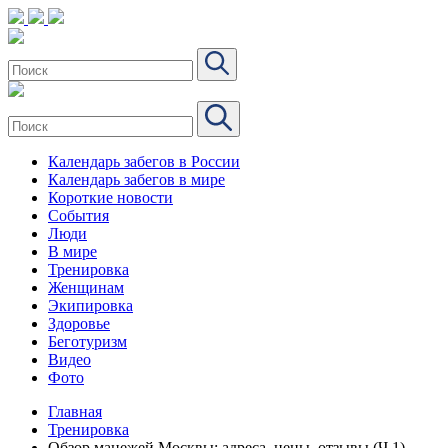
Календарь забегов в России
Календарь забегов в мире
Короткие новости
События
Люди
В мире
Тренировка
Женщинам
Экипировка
Здоровье
Беготуризм
Видео
Фото
Главная
Тренировка
Обзор манежей Москвы: адреса, цены, отзывы (Ч.1)