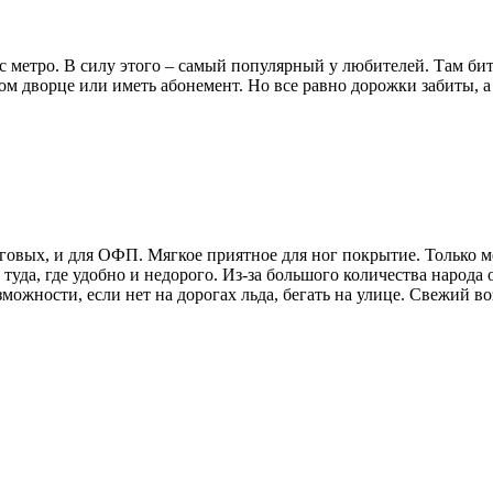
 метро. В силу этого – самый популярный у любителей. Там бит
вом дворце или иметь абонемент. Но все равно дорожки забиты, 
говых, и для ОФП. Мягкое приятное для ног покрытие. Только ме
 туда, где удобно и недорого. Из-за большого количества народа
можности, если нет на дорогах льда, бегать на улице. Свежий в