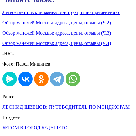
Легкоатлетический манеж: инструкция по применению
Обзор манежей Москвы: адреса, цены, отзывы (Ч.2)
Обзор манежей Москвы: адреса, цены, отзывы (Ч.3)
Обзор манежей Москвы: адреса, цены, отзывы (Ч.4)
-НЮ-
Фото: Павел Мишинев
Ранее
ЛЕОНИД ШВЕЦОВ: ПУТЕВОДИТЕЛЬ ПО МЭЙДЖОРАМ
Позднее
БЕГОМ В ГОРОД БУДУЩЕГО