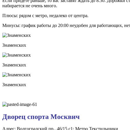
Если придете раньше, то вас заставят ждать до 8.30. Дорожки с
набирается не очень много.
Плюсы: рядом с метро, недалеко от центра.
Минусы: график работы до 20:00 неудобен для работающих, не
Знаменских
Знаменских
Знаменских
Дворец спорта Москвич
Адрес: Волгоградский пр., 46/15 с1; Метро Текстильщики