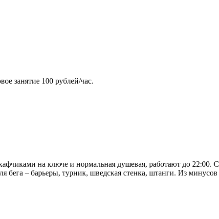
вое занятие 100 рублей/час.
афчиками на ключе и нормальная душевая, работают до 22:00. 
я бега – барьеры, турник, шведская стенка, штанги. Из минусов