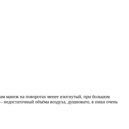
Сам манеж на поворотах менее изогнутый, при большом
 – недостаточный объёма воздуха, душновато, в пики очень