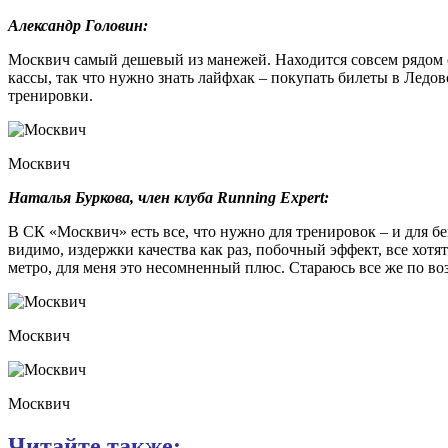
Александр Головин:
Москвич самый дешевый из манежей. Находится совсем рядом с
кассы, так что нужно знать лайфхак – покупать билеты в Ледо
тренировки.
Москвич
Наталья Буркова, член клуба Running Expert:
В СК «Москвич» есть все, что нужно для тренировок – и для бе
видимо, издержки качества как раз, побочный эффект, все хотят
метро, для меня это несомненный плюс. Стараюсь все же по воз
Москвич
Москвич
Читайте также: