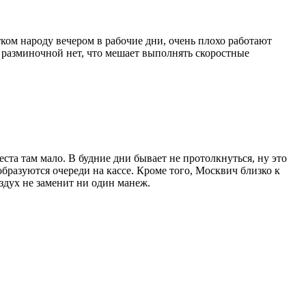
ком народу вечером в рабочие дни, очень плохо работают
а разминочной нет, что мешает выполнять скоростные
ста там мало. В будние дни бывает не протолкнуться, ну это
 образуются очереди на кассе. Кроме того, Москвич близко к
оздух не заменит ни один манеж.