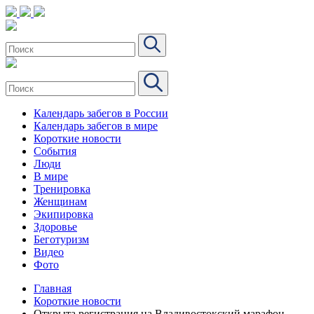
Календарь забегов в России
Календарь забегов в мире
Короткие новости
События
Люди
В мире
Тренировка
Женщинам
Экипировка
Здоровье
Беготуризм
Видео
Фото
Главная
Короткие новости
Открыта регистрация на Владивостокский марафон