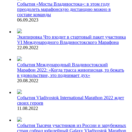
События
«Мосты Владивостока»: в этом году
преодолеть марафонскую дистанцию можно в
составе команды
06.09.2023
Экипировка
Что входит в стартовый пакет участника
VI Международного Владивостокского Марафона
22.09.2022
События
Международный Владивостокский
Марафон 2022: «Когда трасса живописная, то бежать
в удовольствие, это поднимает дух»
20.08.2022
События
Vladivostok International Marathon 2022 ждет
своих героев
11.08.2022
События
Тысячи участников из России и зарубежных
стран собрал юбилейный Galaxy Vladivostok Marathon