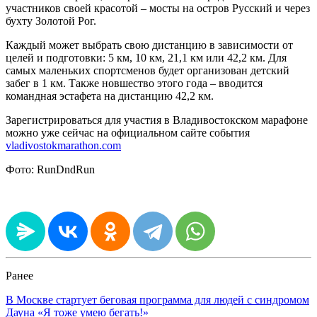
участников своей красотой – мосты на остров Русский и через
бухту Золотой Рог.
Каждый может выбрать свою дистанцию в зависимости от
целей и подготовки: 5 км, 10 км, 21,1 км или 42,2 км. Для
самых маленьких спортсменов будет организован детский
забег в 1 км. Также новшество этого года – вводится
командная эстафета на дистанцию 42,2 км.
Зарегистрироваться для участия в Владивостокском марафоне
можно уже сейчас на официальном сайте события
vladivostokmarathon.com
Фото: RunDndRun
Ранее
В Москве стартует беговая программа для людей с синдромом
Дауна «Я тоже умею бегать!»