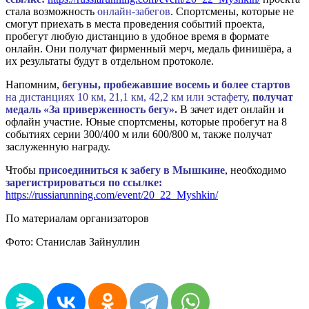
стала возможность
онлайн-забегов
. Спортсмены, которые не
смогут приехать в места проведения событий проекта,
пробегут любую дистанцию в удобное время в формате
онлайн. Они получат фирменный мерч, медаль финишёра, а
их результаты будут в отдельном протоколе.
Напомним,
бегуны, пробежавшие восемь и более стартов
на дистанциях 10 км, 21,1 км, 42,2 км или эстафету,
получат
медаль «За приверженность бегу».
В зачет идет онлайн и
офлайн участие. Юные спортсмены, которые пробегут на 8
событиях серии 300/400 м или 600/800 м, также получат
заслуженную награду.
Чтобы
присоединиться к забегу в Мышкине
, необходимо
зарегистрироваться по ссылке:
https://russiarunning.com/event/20_22_Myshkin/
По материалам организаторов
Фото: Станислав Зайнуллин