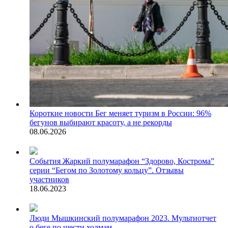
Короткие новости
Бег меняет туризм в России: 96%
бегунов выбирают красоту, а не рекорды
08.06.2026
События
Жаркий полумарафон “Здорово, Кострома”
серии “Бегом по Золотому кольцу”. Отзывы
участников
18.06.2023
Люди
Мышкинский полумарафон 2023. Мультиотчет
о беге по шести холмам