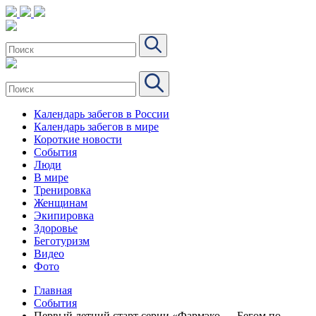
Календарь забегов в России
Календарь забегов в мире
Короткие новости
События
Люди
В мире
Тренировка
Женщинам
Экипировка
Здоровье
Беготуризм
Видео
Фото
Главная
События
Первый летний старт серии «Фармэко — Бегом по