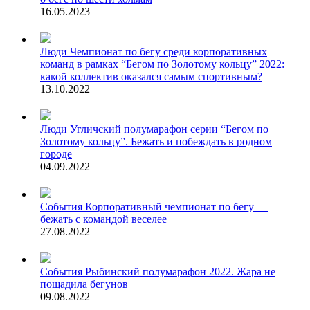
16.05.2023
Люди
Чемпионат по бегу среди корпоративных
команд в рамках “Бегом по Золотому кольцу” 2022:
какой коллектив оказался самым спортивным?
13.10.2022
Люди
Угличский полумарафон серии “Бегом по
Золотому кольцу”. Бежать и побеждать в родном
городе
04.09.2022
События
Корпоративный чемпионат по бегу —
бежать с командой веселее
27.08.2022
События
Рыбинский полумарафон 2022. Жара не
пощадила бегунов
09.08.2022