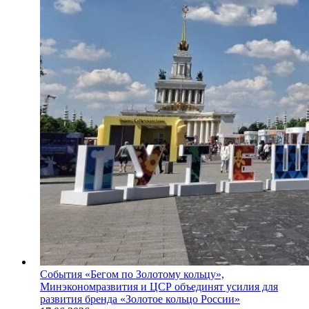
События
«Бегом по Золотому кольцу»,
Минэкономразвития и ЦСР объединят усилия для
развития бренда «Золотое кольцо России»