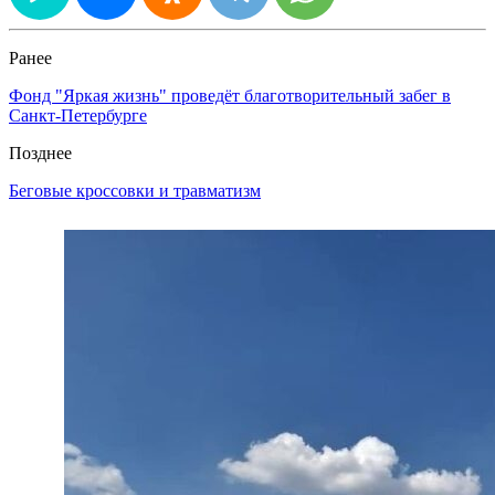
Ранее
Фонд "Яркая жизнь" проведёт благотворительный забег в
Санкт-Петербурге
Позднее
Беговые кроссовки и травматизм