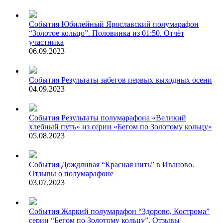
События
Юбилейный Ярославский полумарафон
“Золотое кольцо”. Половинка из 01:50. Отчёт
участника
06.09.2023
События
Результаты забегов первых выходных осени
04.09.2023
События
Результаты полумарафона «Великий
хлебный путь» из серии «Бегом по Золотому кольцу»
05.08.2023
События
Дождливая “Красная нить” в Иваново.
Отзывы о полумарафоне
03.07.2023
События
Жаркий полумарафон “Здорово, Кострома”
серии “Бегом по Золотому кольцу”. Отзывы