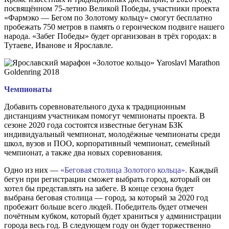
посвящённом 75-летию Великой Победы, участники проекта
«Фармэко — Бегом по Золотому кольцу» смогут бесплатно
пробежать 750 метров в память о героическом подвиге нашего
народа. «Забег Победы» будет организован в трёх городах: в
Тутаеве, Иванове и Ярославле.
Чемпионаты
Добавить соревновательного духа к традиционным
дистанциям участникам помогут чемпионаты проекта. В
сезоне 2020 года состоятся известные бегунам БЗК
индивидуальный чемпионат, молодёжные чемпионаты среди
школ, вузов и ПОО, корпоративный чемпионат, семейный
чемпионат, а также два новых соревнования.
Одно из них —
«Беговая столица Золотого кольца».
Каждый
бегун при регистрации сможет выбрать город, который он
хотел бы представлять на забеге. В конце сезона будет
выбрана беговая столица — город, за который за 2020 год
пробежит больше всего людей. Победитель будет отмечен
почётным кубком, который будет храниться у администрации
города весь год. В следующем году он будет торжественно