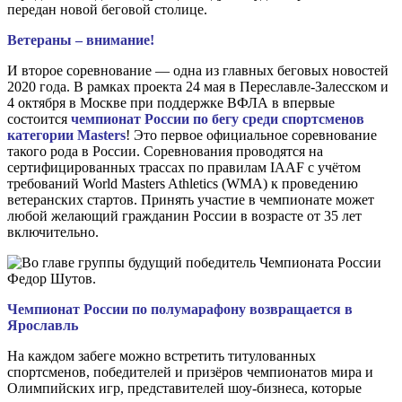
передан новой беговой столице.
Ветераны – внимание!
И второе соревнование — одна из главных беговых новостей
2020 года. В рамках проекта 24 мая в Переславле-Залесском и
4 октября в Москве при поддержке ВФЛА в впервые
состоится
чемпионат России по бегу среди спортсменов
категории Masters
! Это первое официальное соревнование
такого рода в России. Соревнования проводятся на
сертифицированных трассах по правилам IAAF с учётом
требований World Masters Athletics (WMA) к проведению
ветеранских стартов. Принять участие в чемпионате может
любой желающий гражданин России в возрасте от 35 лет
включительно.
Чемпионат России по полумарафону возвращается в
Ярославль
На каждом забеге можно встретить титулованных
спортсменов, победителей и призёров чемпионатов мира и
Олимпийских игр, представителей шоу-бизнеса, которые