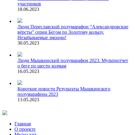
участников
18.06.2023
Люди
Переславский полумарафон “Александровские
вёрсты” серии Бегом по Золотому кольцу.
Незабываемые эмоции!
30.05.2023
Люди
Мышкинский полумарафон 2023. Мультиотчет
о беге по шести холмам
16.05.2023
Короткие новости
Результаты Мышкинского
полумарафона 2023
13.05.2023
Главная
О проекте
Медиа кит