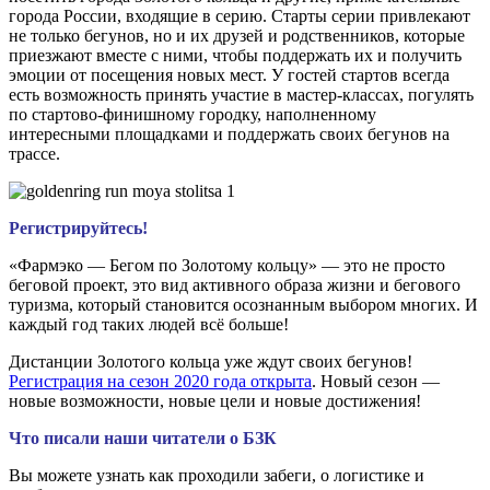
города России, входящие в серию. Старты серии привлекают
не только бегунов, но и их друзей и родственников, которые
приезжают вместе с ними, чтобы поддержать их и получить
эмоции от посещения новых мест. У гостей стартов всегда
есть возможность принять участие в мастер-классах, погулять
по стартово-финишному городку, наполненному
интересными площадками и поддержать своих бегунов на
трассе.
Регистрируйтесь!
«Фармэко — Бегом по Золотому кольцу» — это не просто
беговой проект, это вид активного образа жизни и бегового
туризма, который становится осознанным выбором многих. И
каждый год таких людей всё больше!
Дистанции Золотого кольца уже ждут своих бегунов!
Регистрация на сезон 2020 года открыта
. Новый сезон —
новые возможности, новые цели и новые достижения!
Что писали наши читатели о БЗК
Вы можете узнать как проходили забеги, о логистике и