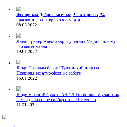
Женщинам
Добро спасет мир! 5 вопросов, 24
красавицы в интервью к 8 марта
08.03.2022
Люди
Тренер Александр и ученица Мария: потому
что мы команда
19.01.2022
Люди
С новым бегом! Тушинский подъем.
Правильные атмосферные забеги
16.01.2022
Люди
Евгений Сухих. ASICS Frontrunner и участник
команды Беговое сообщество. Интервью
11.01.2022