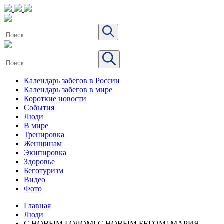
Календарь забегов в России
Календарь забегов в мире
Короткие новости
События
Люди
В мире
Тренировка
Женщинам
Экипировка
Здоровье
Беготуризм
Видео
Фото
Главная
Люди
С НОВЫМ ГОДОМ! С НОВЫМ БЕГОМ! МАРИЯ