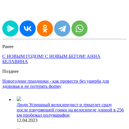
Ранее
С НОВЫМ ГОДОМ! С НОВЫМ БЕГОМ! АННА
БЕЛАВИНА
Позднее
Новогодние праздники - как провести без ущерба для
здоровья и не потерять форму
Люди
Успешный велосипедист и триатлет сразу
после изнуряющей гонки на велосипеде длиной в 256
км пробежал полумарафон
12.04.2023