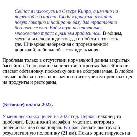
Сейчас я нахожусь на Севере Кипра, а именно на
турецкой его части. Сюда я приехала изучить
новую локацию и набирать базу для триатлонно-
бегового сезона. Виды тут невероятные,
множество трасс с разным градиентом.
В общем,
мечта для велосипедистов, да и побегать тут есть
где. Шикарная набережная с прорезиненной
дорожкой, небольшой лесок вдоль моря.
Проблема только в отсутствии нормальной длины закрытых
бассейнов. То огромное количество открытых бассейнов не
спасает обстановку, поскольку они не обогреваемые. В любом
случае побывать тут однозначно стоит с учетом приятных цен
на продукты и рестораны.
(Беговые) планы-2022.
У меня несколько целей на 2022 год. Первая:
наконец-то
пробежать Берлинский марафон, участие в котором я
переносила два года подряд.
Вторая:
сделать быструю и
результативную половинку (21 км). Пока я ориентируюсь на