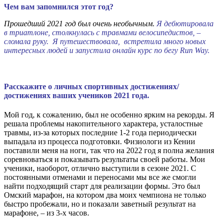
Чем вам запомнился этот год?
Прошедший 2021 год был очень необычным.
Я дебютировала
в триатлоне, столкнулась с травмами велосипедистов, –
сломала руку. Я путешествовала, встретила много новых
интересных людей и запустила онлайн курс по бегу Run Way.
Расскажите о личных спортивных достижениях/
достижениях ваших учеников 2021 года.
Мой год, к сожалению, был не особенно ярким на рекорды. Я
решала проблемы накопительного характера, усталостные
травмы, из-за которых последние 1-2 года периодически
выпадала из процесса подготовки. Физиологи из Кении
поставили меня на ноги, так что на 2022 год я полна желания
соревноваться и показывать результаты своей работы. Мои
ученики, наоборот, отлично выступили в сезоне 2021. С
постоянными отменами и переносами мы все же смогли
найти подходящий старт для реализации формы. Это был
Омский марафон, на котором два моих чемпиона не только
быстро пробежали, но и показали заветный результат на
марафоне, – из 3-х часов.