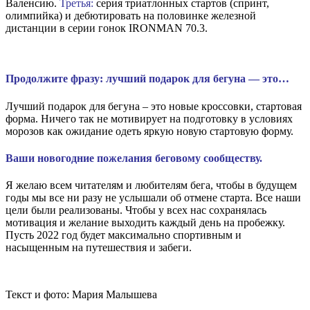
Валенсию.
Третья:
серия триатлонных стартов (спринт,
олимпийка) и дебютировать на половинке железной
дистанции в серии гонок IRONMAN 70.3.
Продолжите фразу: лучший подарок для бегуна — это…
Лучший подарок для бегуна – это новые кроссовки, стартовая
форма. Ничего так не мотивирует на подготовку в условиях
морозов как ожидание одеть яркую новую стартовую форму.
Ваши новогодние пожелания беговому сообществу.
Я желаю всем читателям и любителям бега, чтобы в будущем
годы мы все ни разу не услышали об отмене старта. Все наши
цели были реализованы. Чтобы у всех нас сохранялась
мотивация и желание выходить каждый день на пробежку.
Пусть 2022 год будет максимально спортивным и
насыщенным на путешествия и забеги.
Текст и фото: Мария Малышева