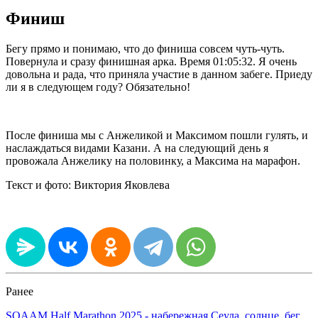
Финиш
Бегу прямо и понимаю, что до финиша совсем чуть-чуть.
Повернула и сразу финишная арка. Время 01:05:32. Я очень
довольна и рада, что приняла участие в данном забеге. Приеду
ли я в следующем году? Обязательно!
После финиша мы с Анжеликой и Максимом пошли гулять, и
наслаждаться видами Казани. А на следующий день я
провожала Анжелику на половинку, а Максима на марафон.
Текст и фото: Виктория Яковлева
Ранее
SOAAM Half Marathon 2025 - набережная Сеула, солнце, бег