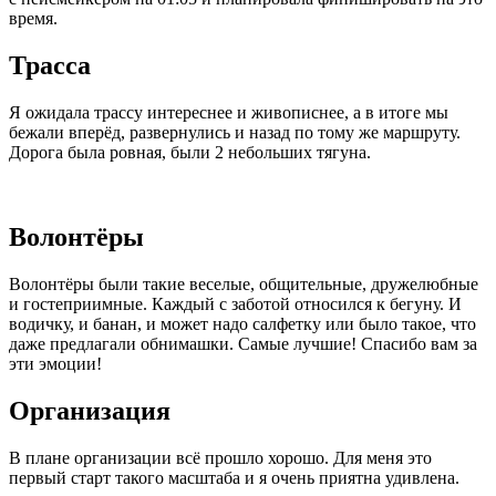
время.
Трасса
Я ожидала трассу интереснее и живописнее, а в итоге мы
бежали вперёд, развернулись и назад по тому же маршруту.
Дорога была ровная, были 2 небольших тягуна.
Волонтёры
Волонтёры были такие веселые, общительные, дружелюбные
и гостеприимные. Каждый с заботой относился к бегуну. И
водичку, и банан, и может надо салфетку или было такое, что
даже предлагали обнимашки. Самые лучшие! Спасибо вам за
эти эмоции!
Организация
В плане организации всё прошло хорошо. Для меня это
первый старт такого масштаба и я очень приятна удивлена.