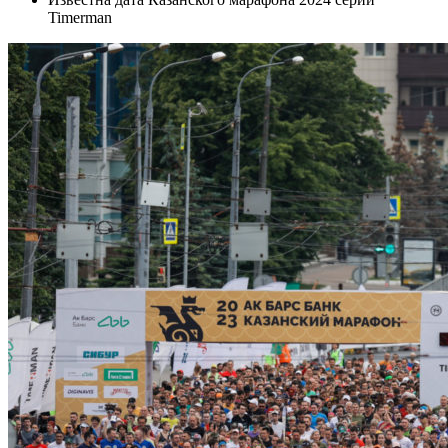
Timerman