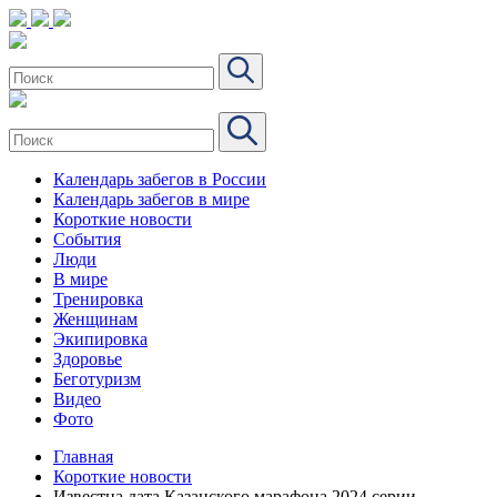
Календарь забегов в России
Календарь забегов в мире
Короткие новости
События
Люди
В мире
Тренировка
Женщинам
Экипировка
Здоровье
Беготуризм
Видео
Фото
Главная
Короткие новости
Известна дата Казанского марафона 2024 серии