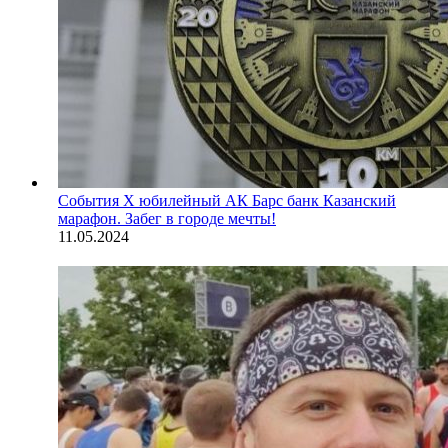
События
Х юбилейный АК Барс банк Казанский
марафон. Забег в городе мечты!
11.05.2024