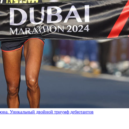
фона. Уникальный двойной триумф дебютантов