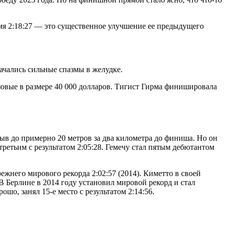
ремя 2:18:27 — это существенное улучшение ее предыдущего
ачались сильные спазмы в желудке.
зовые в размере 40 000 долларов. Тигист Гирма финишировала
ыв до примерно 20 метров за два километра до финиша. Но он
третьим с результатом 2:05:28. Гемечу стал пятым дебютантом
ежнего мирового рекорда 2:02:57 (2014). Киметто в своей
В Берлине в 2014 году установил мировой рекорд и стал
шо, занял 15-е место с результатом 2:14:56.