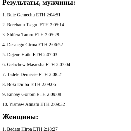
Результаты, мужчины:
1. Bute Gemechu ETH 2:04:51
2. Berehanu Tsegu
ETH 2:05:14
3. Shifera Tamru ETH 2:05:28
4. Desalegn Girma ETH 2:06:52
5. Dejene Hailu ETH 2:07:03
6. Getachew Masresha ETH 2:07:04
7. Tadele Demissie ETH 2:08:21
8. Boki Diriba
ETH 2:09:06
9. Embay Goitom ETH 2:09:08
10. Yismaw Atinafu ETH 2:09:32
Женщины:
1. Bedatu Hirpa ETH 2:18:27