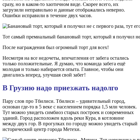
сразу, но в каком-то хаотичном виде. Скорее всего, их
загрузили неправильно и данные отображались неверно.
Ошибки исправили в течение двух часов.
Тот самый премиальный банановый торт, который я получил не 
После награждения был огромный торт для всех!
Несмотря на все недочеты, впечатления от забега остались
только положительные. Я думаю, что команда забега ещё
молодая и только набирается опыта. Главное, чтобы они
двигались вперед, улучшая свой забег!
В Грузию надо приезжать надолго
Пару слов про Тбилиси. Тбилиси – удивительный город,
основан где-то в 5 веке с населением порядка 1,5 млн человек.
Тут можно увидеть симбиоз старых построек и современных
зданий. Город расположен вдоль реки Кура, в котловине
между двух гор. В прогулках по городу можно увидеть старый
исторический центр города Метехи.