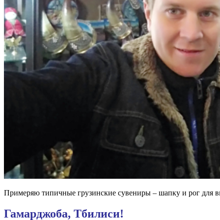
Примеряю типичные грузинские сувениры – шапку и рог для в
Гамарджоба, Тбилиси!