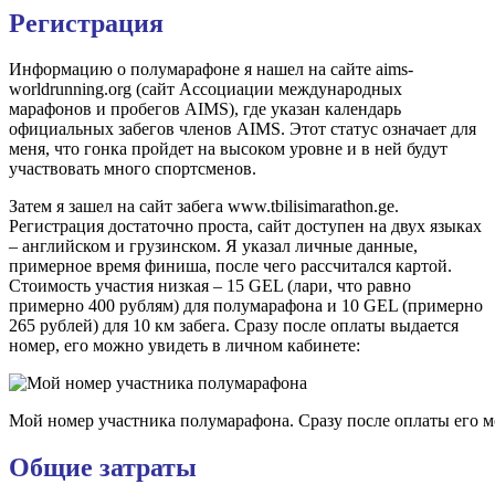
Регистрация
Информацию о полумарафоне я нашел на сайте aims-
worldrunning.org (сайт Ассоциации международных
марафонов и пробегов AIMS), где указан календарь
официальных забегов членов AIMS. Этот статус означает для
меня, что гонка пройдет на высоком уровне и в ней будут
участвовать много спортсменов.
Затем я зашел на сайт забега www.tbilisimarathon.ge.
Регистрация достаточно проста, сайт доступен на двух языках
– английском и грузинском. Я указал личные данные,
примерное время финиша, после чего рассчитался картой.
Стоимость участия низкая – 15 GEL (лари, что равно
примерно 400 рублям) для полумарафона и 10 GEL (примерно
265 рублей) для 10 км забега. Сразу после оплаты выдается
номер, его можно увидеть в личном кабинете:
Мой номер участника полумарафона. Сразу после оплаты его м
Общие затраты