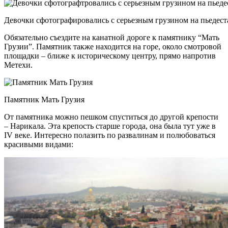
Девочки сфотографировались с серьезным грузином на пьедеста
Обязательно съездите на канатной дороге к памятнику “Мать
Грузии”. Памятник также находится на горе, около смотровой
площадки – ближе к историческому центру, прямо напротив
Метехи.
Памятник Мать Грузия
От памятника можно пешком спуститься до другой крепости
– Нарикала. Эта крепость старше города, она была тут уже в
IV веке. Интересно полазить по развалинам и полюбоваться
красивыми видами: