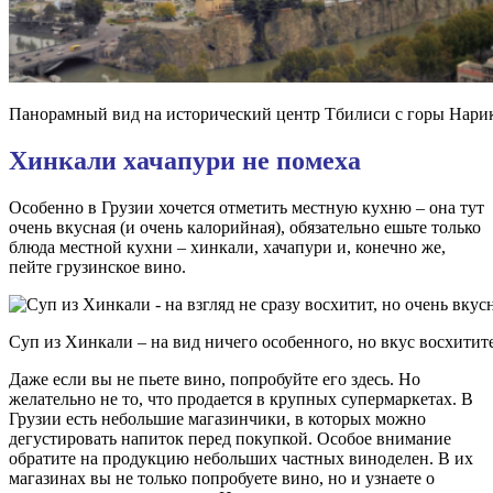
Панорамный вид на исторический центр Тбилиси с горы Нари
Хинкали хачапури не помеха
Особенно в Грузии хочется отметить местную кухню – она тут
очень вкусная (и очень калорийная), обязательно ешьте только
блюда местной кухни – хинкали, хачапури и, конечно же,
пейте грузинское вино.
Суп из Хинкали – на вид ничего особенного, но вкус восхити
Даже если вы не пьете вино, попробуйте его здесь. Но
желательно не то, что продается в крупных супермаркетах. В
Грузии есть небольшие магазинчики, в которых можно
дегустировать напиток перед покупкой. Особое внимание
обратите на продукцию небольших частных виноделен. В их
магазинах вы не только попробуете вино, но и узнаете о