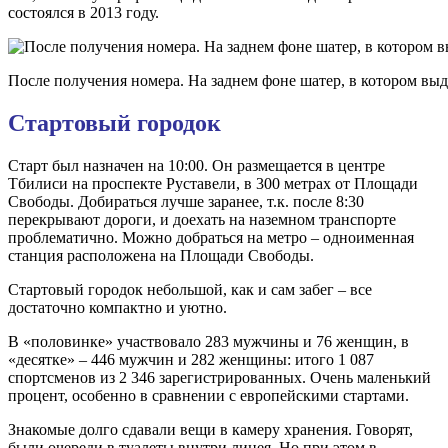
состоялся в 2013 году.
После получения номера. На заднем фоне шатер, в котором вы
Стартовый городок
Старт был назначен на 10:00. Он размещается в центре
Тбилиси на проспекте Руставели, в 300 метрах от Площади
Свободы. Добираться лучше заранее, т.к. после 8:30
перекрывают дороги, и доехать на наземном транспорте
проблематично. Можно добраться на метро – одноименная
станция расположена на Площади Свободы.
Стартовый городок небольшой, как и сам забег – все
достаточно компактно и уютно.
В «половинке» участвовало 283 мужчины и 76 женщин, в
«десятке» – 446 мужчин и 282 женщины: итого 1 087
спортсменов из 2 346 зарегистрированных. Очень маленький
процент, особенно в сравнении с европейскими стартами.
Знакомые долго сдавали вещи в камеру хранения. Говорят,
были очереди в туалеты внутри лицея. Но при этом в