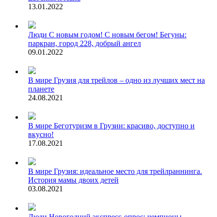
13.01.2022
Люди
С новым годом! С новым бегом! Бегуны:
паркран, город 228, добрый ангел
09.01.2022
В мире
Грузия для трейлов – одно из лучших мест на
планете
24.08.2021
В мире
Беготуризм в Грузии: красиво, доступно и
вкусно!
17.08.2021
В мире
Грузия: идеальное место для трейлраннинга.
История мамы двоих детей
03.08.2021
Люди
Новогодний экспресс-опрос: чемпионы,