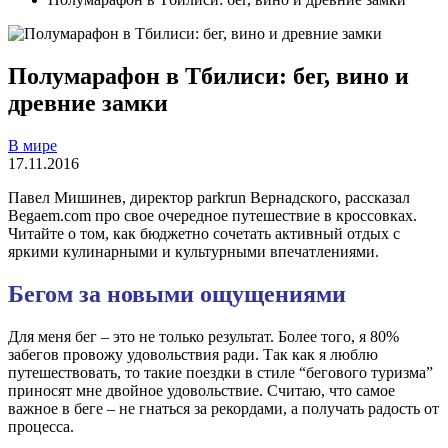
Полумарафон в Тбилиси: бег, вино и
древние замки
В мире
17.11.2016
Павел Мишинев, директор parkrun Вернадского, рассказал
Begaem.com про свое очередное путешествие в кроссовках.
Читайте о том, как бюджетно сочетать активный отдых с
яркими кулинарными и культурными впечатлениями.
Бегом за новыми ощущениями
Для меня бег – это не только результат. Более того, я 80%
забегов провожу удовольствия ради. Так как я люблю
путешествовать, то такие поездки в стиле “бегового туризма”
приносят мне двойное удовольствие. Считаю, что самое
важное в беге – не гнаться за рекордами, а получать радость от
процесса.