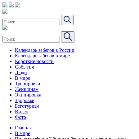
Календарь забегов в России
Календарь забегов в мире
Короткие новости
События
Люди
В мире
Тренировка
Женщинам
Экипировка
Здоровье
Беготуризм
Видео
Фото
Главная
В мире
Полумарафон в Тбилиси: бег, вино и древние замки