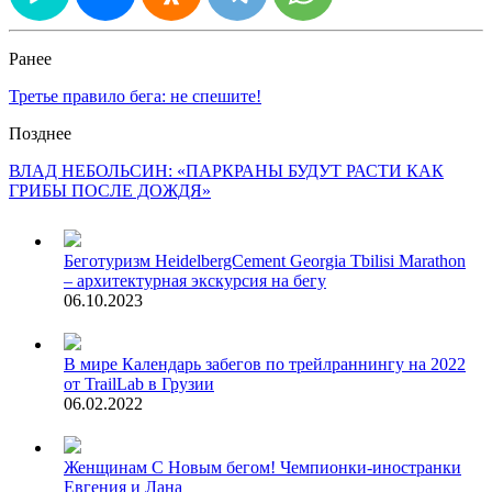
Ранее
Третье правило бега: не спешите!
Позднее
ВЛАД НЕБОЛЬСИН: «ПАРКРАНЫ БУДУТ РАСТИ КАК
ГРИБЫ ПОСЛЕ ДОЖДЯ»
Беготуризм
HeidelbergCement Georgia Tbilisi Marathon
– архитектурная экскурсия на бегу
06.10.2023
В мире
Календарь забегов по трейлраннингу на 2022
от TrailLab в Грузии
06.02.2022
Женщинам
С Новым бегом! Чемпионки-иностранки
Евгения и Лана