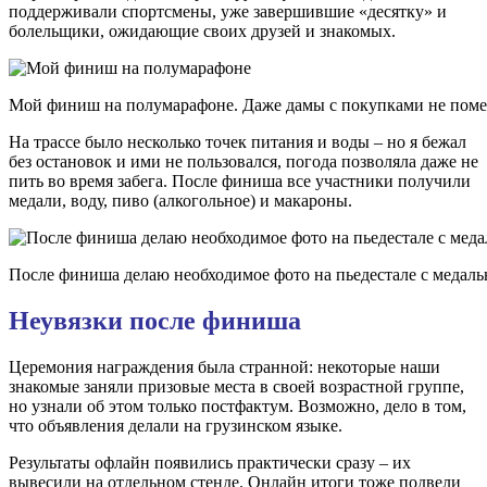
поддерживали спортсмены, уже завершившие «десятку» и
болельщики, ожидающие своих друзей и знакомых.
Мой финиш на полумарафоне. Даже дамы с покупками не поме
На трассе было несколько точек питания и воды – но я бежал
без остановок и ими не пользовался, погода позволяла даже не
пить во время забега. После финиша все участники получили
медали, воду, пиво (алкогольное) и макароны.
После финиша делаю необходимое фото на пьедестале с медаль
Неувязки после финиша
Церемония награждения была странной: некоторые наши
знакомые заняли призовые места в своей возрастной группе,
но узнали об этом только постфактум. Возможно, дело в том,
что объявления делали на грузинском языке.
Результаты офлайн появились практически сразу – их
вывесили на отдельном стенде. Онлайн итоги тоже подвели