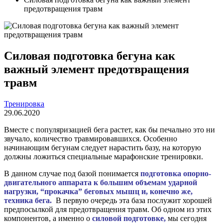
предотвращения травм
Силовая подготовка бегуна как
важный элемент предотвращения
травм
Тренировка
29.06.2020
Вместе с популяризацией бега растет, как бы печально это ни
звучало, количество травмировавшихся. Особенно
начинающим бегунам следует нарастить базу, на которую
должны ложиться специальные марафонские тренировки.
В данном случае под базой понимается
подготовка опорно-
двигательного аппарата к большим объемам ударной
нагрузки, “прокачка” беговых мышц и, конечно же,
техника бега.
В первую очередь эта база послужит хорошей
предпосылкой для предотвращения травм. Об одном из этих
компонентов, а именно о
силовой подготовке,
мы сегодня