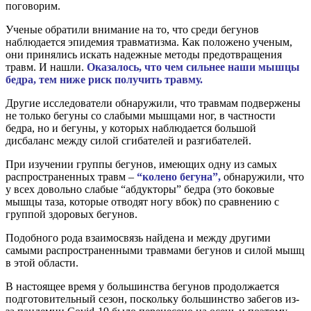
поговорим.
Ученые обратили внимание на то, что среди бегунов
наблюдается эпидемия травматизма. Как положено ученым,
они принялись искать надежные методы предотвращения
травм. И нашли.
Оказалось, что чем сильнее наши мышцы
бедра, тем ниже риск получить травму.
Другие исследователи обнаружили, что травмам подвержены
не только бегуны со слабыми мышцами ног, в частности
бедра, но и бегуны, у которых наблюдается большой
дисбаланс между силой сгибателей и разгибателей.
При изучении группы бегунов, имеющих одну из самых
распространенных травм –
“колено бегуна”,
обнаружили, что
у всех довольно слабые “абдукторы” бедра (это боковые
мышцы таза, которые отводят ногу вбок) по сравнению с
группой здоровых бегунов.
Подобного рода взаимосвязь найдена и между другими
самыми распространенными травмами бегунов и силой мышц
в этой области.
В настоящее время у большинства бегунов продолжается
подготовительный сезон, поскольку большинство забегов из-