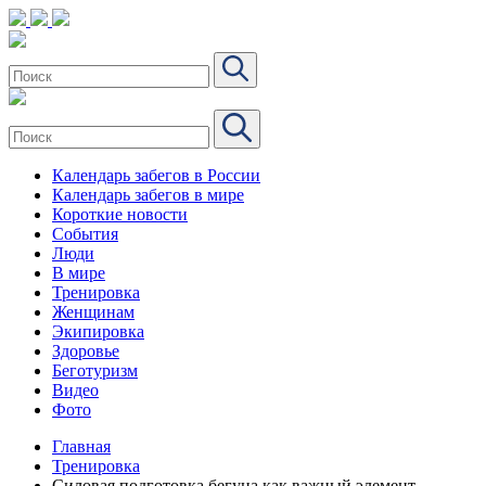
Календарь забегов в России
Календарь забегов в мире
Короткие новости
События
Люди
В мире
Тренировка
Женщинам
Экипировка
Здоровье
Беготуризм
Видео
Фото
Главная
Тренировка
Силовая подготовка бегуна как важный элемент