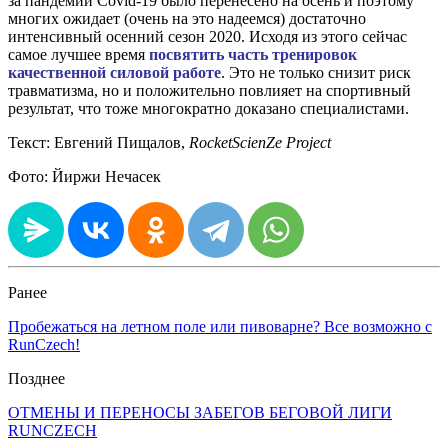
за пандемии Covid-19 было перенесено на осень и поэтому
многих ожидает (очень на это надеемся) достаточно
интенсивный осенний сезон 2020. Исходя из этого сейчас
самое лучшее время
посвятить часть тренировок
качественной силовой работе
. Это не только снизит риск
травматизма, но и положительно повлияет на спортивный
результат, что тоже многократно доказано специалистами.
Текст: Евгений Пищалов,
RocketScienZe Project
Фото: Йиржи Нечасек
Ранее
Пробежаться на летном поле или пивоварне? Все возможно с
RunCzech!
Позднее
ОТМЕНЫ И ПЕРЕНОСЫ ЗАБЕГОВ БЕГОВОЙ ЛИГИ
RUNCZECH