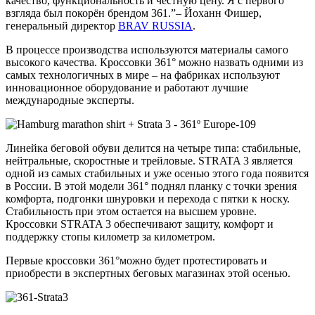
качество, функциональность и честную цену. Я с первого
взгляда был покорён брендом 361.”– Йоханн Фишер,
генеральный директор
BRAV RUSSIA
.
В процессе производства используются материалы самого
высокого качества. Кроссовки 361° можно назвать одними из
самых технологичных в мире – на фабриках используют
инновационное оборудование и работают лучшие
международные эксперты.
Линейка беговой обуви делится на четыре типа: стабильные,
нейтральные, скоростные и трейловые. STRATA 3 является
одной из самых стабильных и уже осенью этого года появится
в России. В этой модели 361° поднял планку с точки зрения
комфорта, подгонки шнуровки и перехода с пятки к носку.
Стабильность при этом остается на высшем уровне.
Кроссовки STRATA 3 обеспечивают защиту, комфорт и
поддержку стопы километр за километром.
Первые кроссовки 361°можно будет протестировать и
приобрести в экспертных беговых магазинах этой осенью.