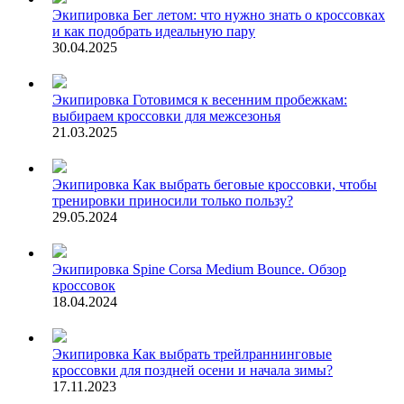
Экипировка
Бег летом: что нужно знать о кроссовках
и как подобрать идеальную пару
30.04.2025
Экипировка
Готовимся к весенним пробежкам:
выбираем кроссовки для межсезонья
21.03.2025
Экипировка
Как выбрать беговые кроссовки, чтобы
тренировки приносили только пользу?
29.05.2024
Экипировка
Spine Corsa Medium Bounce. Обзор
кроссовок
18.04.2024
Экипировка
Как выбрать трейлраннинговые
кроссовки для поздней осени и начала зимы?
17.11.2023