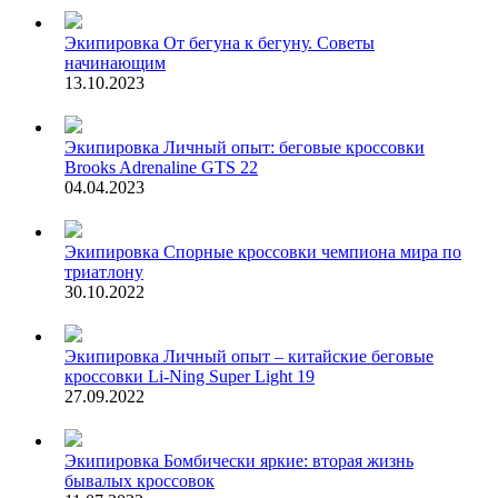
Экипировка
От бегуна к бегуну. Советы
начинающим
13.10.2023
Экипировка
Личный опыт: беговые кроссовки
Brooks Adrenaline GTS 22
04.04.2023
Экипировка
Спорные кроссовки чемпиона мира по
триатлону
30.10.2022
Экипировка
Личный опыт – китайские беговые
кроссовки Li-Ning Super Light 19
27.09.2022
Экипировка
Бомбически яркие: вторая жизнь
бывалых кроссовок