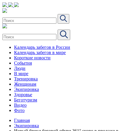
Календарь забегов в России
Календарь забегов в мире
Короткие новости
События
Люди
В мире
Тренировка
Женщинам
Экипировка
Здоровье
Беготуризм
Видео
Фото
Главная
Экипировка
Новый бренд беговой обуви 361° скоро в продаже в