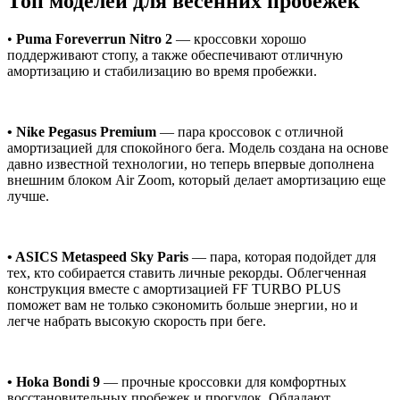
Топ моделей для весенних пробежек
•
Puma Foreverrun Nitro 2
— кроссовки хорошо
поддерживают стопу, а также обеспечивают отличную
амортизацию и стабилизацию во время пробежки.
• Nike Pegasus Premium
— пара кроссовок с отличной
амортизацией для спокойного бега. Модель создана на основе
давно известной технологии, но теперь впервые дополнена
внешним блоком Air Zoom, который делает амортизацию еще
лучше.
• ASICS Metaspeed Sky Paris
— пара, которая подойдет для
тех, кто собирается ставить личные рекорды. Облегченная
конструкция вместе с амортизацией FF TURBO PLUS
поможет вам не только сэкономить больше энергии, но и
легче набрать высокую скорость при беге.
• Hoka Bondi 9
— прочные кроссовки для комфортных
восстановительных пробежек и прогулок. Обладают