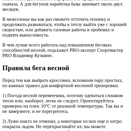
сначала. А для бегунов наработка базы занимает около двух
месяцев.
В межсезонье вы как раз сможете отточить технику и
продолжить развиваться, чтобы к теплу выйти уже с хорошей
скоростью, или добавить силовые работы в пробежку и
поднять выносливость.
В чем лучше всего работать над повышением беговых
способностей весной, подскажет PRO-эксперт Спортмастер
PRO Владимир Кузьмин.
Правила бега весной
Перед тем как выбрать кроссовки, вспомним пару простых,
но важных правил для комфортной весенней тренировки.
1) Погода весной переменчива, поэтому одеваться слишком
тепло или, наоборот, легко не следует. Ориентируйтесь
примерно на плюс 10°С от реальной температуры. Так вы и
не замерзнете, и не перегреетесь.
2) Лужи никто не отменял, а некоторые из них еще и хитро
покрыты льдом. Не перепрыгивайте их: вы можете