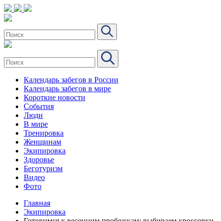
Календарь забегов в России
Календарь забегов в мире
Короткие новости
События
Люди
В мире
Тренировка
Женщинам
Экипировка
Здоровье
Беготуризм
Видео
Фото
Главная
Экипировка
Готовимся к весенним пробежкам: выбираем кроссовки