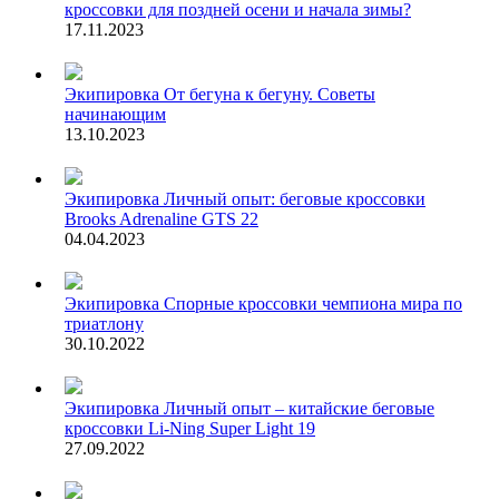
кроссовки для поздней осени и начала зимы?
17.11.2023
Экипировка
От бегуна к бегуну. Советы
начинающим
13.10.2023
Экипировка
Личный опыт: беговые кроссовки
Brooks Adrenaline GTS 22
04.04.2023
Экипировка
Спорные кроссовки чемпиона мира по
триатлону
30.10.2022
Экипировка
Личный опыт – китайские беговые
кроссовки Li-Ning Super Light 19
27.09.2022