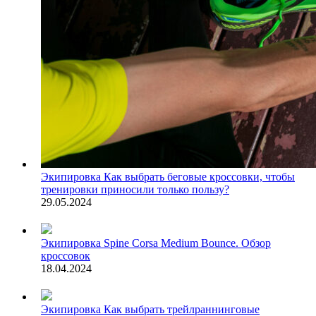
Экипировка
Как выбрать беговые кроссовки, чтобы
тренировки приносили только пользу?
29.05.2024
Экипировка
Spine Corsa Medium Bounce. Обзор
кроссовок
18.04.2024
Экипировка
Как выбрать трейлраннинговые