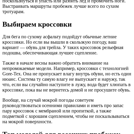
поскользнуться и упасть или разбить лед и промочить ноги.
Выстраивать маршруты пробежек лучше всего по сухим
тротуарам.
Выбираем кроссовки
Для бега по сухому асфальту подойдут обычные летние
кроссовки. Но если вы вышли в скользкую погоду, ваш
вариант — обувь для трейла. У таких кроссовок рельефная
подошва, обеспечивающая лучшее сцепление.
Также в начале весны важно обратить внимание на
непромокаемые модели. Например, кроссовки с технологией
Gore-Tex. Она не пропускает влагу внутрь обуви, но есть один
нюанс. Система ту самую влагу не выпускает и наружу, так
что, если вы случайно наступите в лужу, вода будет хлюпать в
кроссовке, пока вы не вернетесь домой и не просушите обувь.
Вообще, на случай мокрой погоды советуем
руководствоваться осенними правилами и иметь про запас
пару кроссовок с мембраной или пропиткой, а также
подметкой с хорошим сцеплением, чтобы не поскальзываться
на мокрой поверхности.