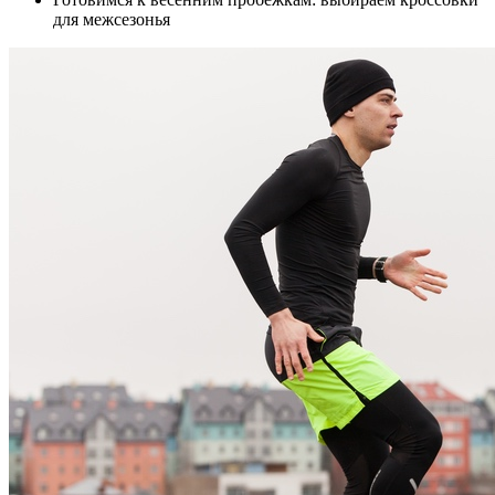
для межсезонья